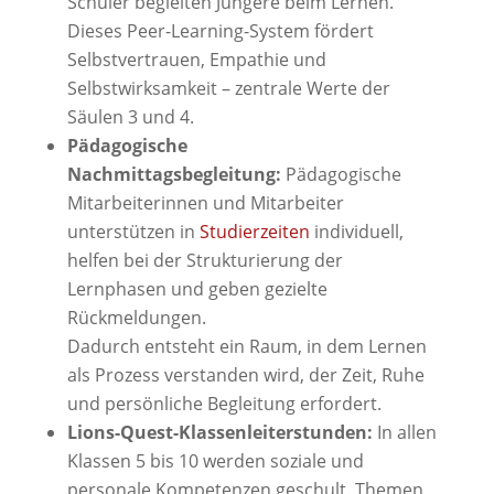
Schüler begleiten Jüngere beim Lernen.
Dieses Peer-Learning-System fördert
Selbstvertrauen, Empathie und
Selbstwirksamkeit – zentrale Werte der
Säulen 3 und 4.
Pädagogische
Nachmittagsbegleitung:
Pädagogische
Mitarbeiterinnen und Mitarbeiter
unterstützen in
Studierzeiten
individuell,
helfen bei der Strukturierung der
Lernphasen und geben gezielte
Rückmeldungen.
Dadurch entsteht ein Raum, in dem Lernen
als Prozess verstanden wird, der Zeit, Ruhe
und persönliche Begleitung erfordert.
Lions-Quest-Klassenleiterstunden:
In allen
Klassen 5 bis 10 werden soziale und
personale Kompetenzen geschult. Themen